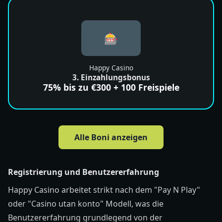
🎰
Happy Casino
3. Einzahlungsbonus
75% bis zu €300 + 100 Freispiele
Alle Boni anzeigen
Registrierung und Benutzererfahrung
Happy Casino arbeitet strikt nach dem "Pay N Play"
oder "Casino utan konto" Modell, was die
Benutzererfahrung grundlegend von der