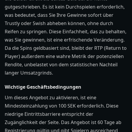
gutgeschrieben. Es ist kein Durchspielen erforderlich,
was bedeutet, dass Sie Ihre Gewinne sofort über
Trustly oder Swish abheben können, ohne durch
Reifen zu springen. Diese Einfachheit, das zu behalten,
was Sie gewinnen, ist eine erfrischende Veränderung.
Da die Spins geldbasiert sind, bleibt der RTP (Return to
Player) außerdem eine wahre Metrik der potenziellen
Rendite, unbelastet von dem statistischen Nachteil
langer Umsatzgrinds.
Wichtige Geschäftsbedingungen
Um dieses Angebot zu aktivieren, ist eine
Mindesteinzahlung von 100 SEK erforderlich. Diese
niedrige Eintrittsbarriere entspricht der
Zugänglichkeit der Seite. Das Angebot ist 60 Tage ab
Registrierung gültig und gibt Spielern ausreichend