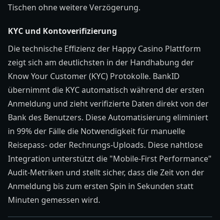
Tischen ohne weitere Verzögerung.
KYC und Kontoverifizierung
Die technische Effizienz der Happy Casino Plattform
zeigt sich am deutlichsten in der Handhabung der
Know Your Customer (KYC) Protokolle. BankID
übernimmt die KYC automatisch während der ersten
Anmeldung und zieht verifizierte Daten direkt von der
Bank des Benutzers. Diese Automatisierung eliminiert
in 99% der Fälle die Notwendigkeit für manuelle
Reisepass- oder Rechnungs-Uploads. Diese nahtlose
Integration unterstützt die "Mobile-First Performance"
Audit-Metriken und stellt sicher, dass die Zeit von der
Anmeldung bis zum ersten Spin in Sekunden statt
Minuten gemessen wird.