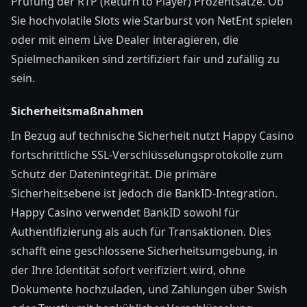
Prüfung der RTP (Return to Player) Prozentsätze. Ob
Sie hochvolatile Slots wie Starburst von NetEnt spielen
oder mit einem Live Dealer interagieren, die
Spielmechaniken sind zertifiziert fair und zufällig zu
sein.
Sicherheitsmaßnahmen
In Bezug auf technische Sicherheit nutzt Happy Casino
fortschrittliche SSL-Verschlüsselungsprotokolle zum
Schutz der Datenintegrität. Die primäre
Sicherheitsebene ist jedoch die BankID-Integration.
Happy Casino verwendet BankID sowohl für
Authentifizierung als auch für Transaktionen. Dies
schafft eine geschlossene Sicherheitsumgebung, in
der Ihre Identität sofort verifiziert wird, ohne
Dokumente hochzuladen, und Zahlungen über Swish