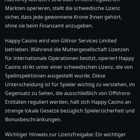
Märkten operieren, stellt die schwedische Lizenz
sicher, dass jede gewonnene Krone Ihnen gehört,
ohne sie beim Finanzamt anzugeben.
Happy Casino wird von Glitnor Services Limited
betrieben. Während die Muttergesellschaft Lizenzen
für internationale Operationen besitzt, operiert Happy
Casino strikt unter einer schwedischen Lizenz, die von
Spelinspektionen ausgestellt wurde. Diese
Unterscheidung ist für Spieler wichtig zu verstehen, im
Gegensatz zu Seiten, die ausschließlich von Offshore-
Entitäten reguliert werden, hält sich Happy Casino an
strenge lokale Gesetze bezüglich Spielersicherheit und
Bonusbeschränkungen.
Wichtiger Hinweis zur Lizenzfreigabe: Ein wichtiger