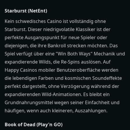
Starburst (NetEnt)
Kein schwedisches Casino ist vollständig ohne
Starburst. Dieser niedrigvolatile Klassiker ist der
perfekte Ausgangspunkt für neue Spieler oder
diejenigen, die ihre Bankroll strecken möchten. Das
Spiel verfügt über eine "Win Both Ways" Mechanik und
expandierende Wilds, die Re-Spins auslösen. Auf
Happy Casinos mobiler Benutzeroberfläche werden
die lebendigen Farben und kosmischen Soundeffekte
perfekt dargestellt, ohne Verzögerung während der
expandierenden Wild-Animationen. Es bleibt ein
Grundnahrungsmittel wegen seiner Einfachheit und
häufigen, wenn auch kleineren, Auszahlungen.
Book of Dead (Play'n GO)