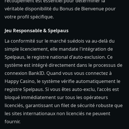
recoupement est essentiel pour déterminer la
véritable disponibilité du Bonus de Bienvenue pour
votre profil spécifique.
Jeu Responsable & Spelpaus
La conformité sur le marché suédois va au-delà du
simple licenciement, elle mandate l'intégration de
Spelpaus, le registre national d'auto-exclusion. Ce
système est intégré directement dans le processus de
connexion BankID. Quand vous vous connectez à
Happy Casino, le système vérifie automatiquement le
registre Spelpaus. Si vous êtes auto-exclu, l'accès est
bloqué immédiatement sur tous les opérateurs
licenciés, garantissant un filet de sécurité robuste que
les sites internationaux non licenciés ne peuvent
fournir.