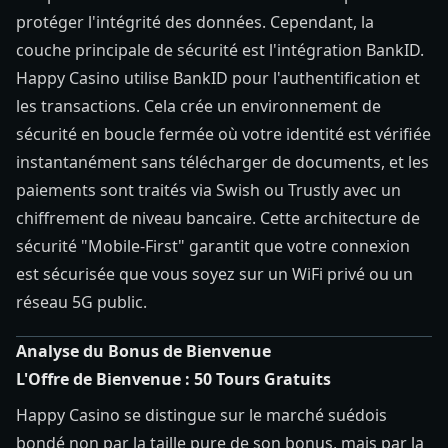
protéger l'intégrité des données. Cependant, la
couche principale de sécurité est l'intégration BankID.
Happy Casino utilise BankID pour l'authentification et
les transactions. Cela crée un environnement de
sécurité en boucle fermée où votre identité est vérifiée
instantanément sans télécharger de documents, et les
paiements sont traités via Swish ou Trustly avec un
chiffrement de niveau bancaire. Cette architecture de
sécurité "Mobile-First" garantit que votre connexion
est sécurisée que vous soyez sur un WiFi privé ou un
réseau 5G public.
Analyse du Bonus de Bienvenue
L'Offre de Bienvenue : 50 Tours Gratuits
Happy Casino se distingue sur le marché suédois
bondé non par la taille pure de son bonus, mais par la