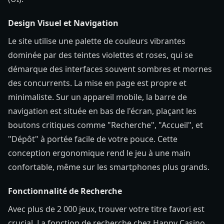
Design Visuel et Navigation
Le site utilise une palette de couleurs vibrantes
dominée par des teintes violettes et roses, qui se
démarque des interfaces souvent sombres et mornes
des concurrents. La mise en page est propre et
minimaliste. Sur un appareil mobile, la barre de
navigation est située en bas de l'écran, plaçant les
boutons critiques comme "Recherche", "Accueil", et
"Dépôt" à portée facile de votre pouce. Cette
conception ergonomique rend le jeu à une main
confortable, même sur les smartphones plus grands.
Fonctionnalité de Recherche
Avec plus de 2 000 jeux, trouver votre titre favori est
crucial. La fonction de recherche chez Happy Casino