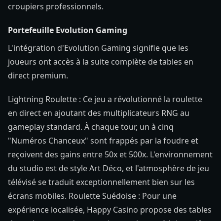
croupiers professionnels.
Portefeuille Evolution Gaming
L'intégration d'Evolution Gaming signifie que les
joueurs ont accès à la suite complète de tables en
direct premium.
Lightning Roulette : Ce jeu a révolutionné la roulette
en direct en ajoutant des multiplicateurs RNG au
gameplay standard. À chaque tour, un à cinq
"Numéros Chanceux" sont frappés par la foudre et
reçoivent des gains entre 50x et 500x. L'environnement
du studio est de style Art Déco, et l'atmosphère de jeu
télévisé se traduit exceptionnellement bien sur les
écrans mobiles. Roulette Suédoise : Pour une
expérience localisée, Happy Casino propose des tables