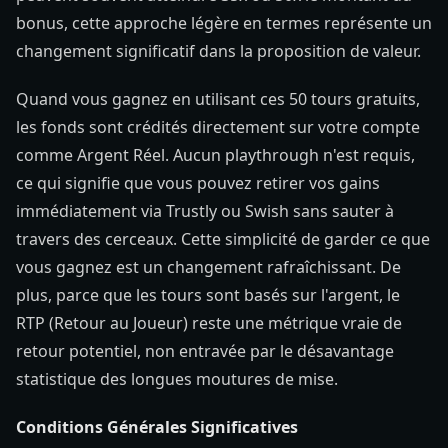
bonus, cette approche légère en termes représente un
changement significatif dans la proposition de valeur.
Quand vous gagnez en utilisant ces 50 tours gratuits,
les fonds sont crédités directement sur votre compte
comme Argent Réel. Aucun playthrough n'est requis,
ce qui signifie que vous pouvez retirer vos gains
immédiatement via Trustly ou Swish sans sauter à
travers des cerceaux. Cette simplicité de garder ce que
vous gagnez est un changement rafraîchissant. De
plus, parce que les tours sont basés sur l'argent, le
RTP (Retour au Joueur) reste une métrique vraie de
retour potentiel, non entravée par le désavantage
statistique des longues moutures de mise.
Conditions Générales Significatives