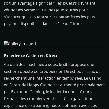
soit un avantage significatif, les joueurs devraient
vérifier les versions RTP des jeux fournis pour
s'assurer qu'ils jouent sur les paramètres les plus
payants disponibles dans le réseau Glitnor.
Expérience Casino en Direct
Au-delà des machines à sous, le site propose une
section robuste de Croupiers en Direct pour ceux qui
recherchent une interaction en temps réel. Le Casino
en Direct de Happy Casino est alimenté principalement
par Evolution Gaming, le leader incontesté dans
l'espace des croupiers en direct. Cela garantit une
expérience de streaming haute définition avec des