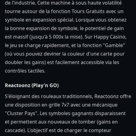
de l'industrie. Cette machine à sous haute volatilité
tourne autour de la fonction Tours Gratuits avec un
symbole en expansion spécial. Lorsque vous obtenez
la bonne expansion de symbole, le potentiel de gain
est massif (jusqu'à 5 000x la mise). Sur Happy Casino,
le jeu se charge rapidement, et la fonction "Gamble"
(où vous pouvez deviner la couleur d'une carte pour
doubler les gains) est facilement accessible via les
contrôles tactiles.
Reactoonz (Play'n GO)
S'éloignant des rouleaux traditionnels, Reactoonz offre
une disposition en grille 7x7 avec une mécanique
"Cluster Pays". Les symboles gagnants disparaissent
et permettent aux nouveaux de tomber (gains en
cascade). L'objectif est de charger le compteur