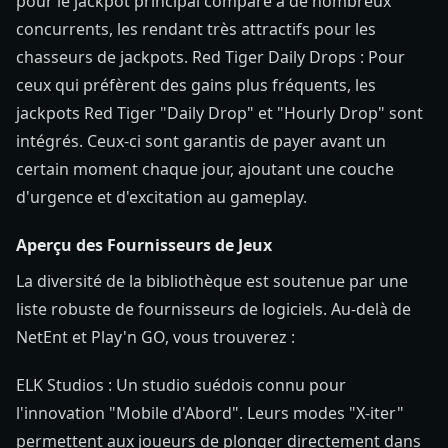
pour le jackpot principal comparé à de nombreux
concurrents, les rendant très attractifs pour les
chasseurs de jackpots. Red Tiger Daily Drops : Pour
ceux qui préfèrent des gains plus fréquents, les
jackpots Red Tiger "Daily Drop" et "Hourly Drop" sont
intégrés. Ceux-ci sont garantis de payer avant un
certain moment chaque jour, ajoutant une couche
d'urgence et d'excitation au gameplay.
Aperçu des Fournisseurs de Jeux
La diversité de la bibliothèque est soutenue par une
liste robuste de fournisseurs de logiciels. Au-delà de
NetEnt et Play'n GO, vous trouverez :
ELK Studios : Un studio suédois connu pour
l'innovation "Mobile d'Abord". Leurs modes "X-iter"
permettent aux joueurs de plonger directement dans