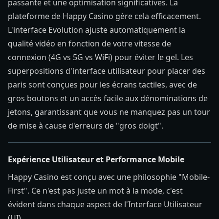
passante et une optimisation significatives. La
plateforme de Happy Casino gère cela efficacement.
L'interface Evolution ajuste automatiquement la
qualité vidéo en fonction de votre vitesse de
connexion (4G vs 5G vs WiFi) pour éviter le gel. Les
superpositions d'interface utilisateur pour placer des
paris sont conçues pour les écrans tactiles, avec de
gros boutons et un accès facile aux dénominations de
jetons, garantissant que vous ne manquez pas un tour
de mise à cause d'erreurs de "gros doigt".
Expérience Utilisateur et Performance Mobile
Happy Casino est conçu avec une philosophie "Mobile-
First". Ce n'est pas juste un mot à la mode, c'est
évident dans chaque aspect de l'Interface Utilisateur
(UI).