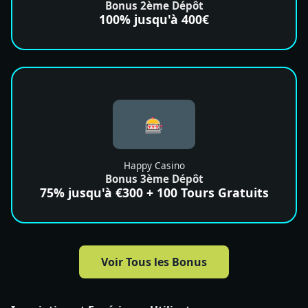
Bonus 2ème Dépôt
100% jusqu'à 400€
🎰
Happy Casino
Bonus 3ème Dépôt
75% jusqu'à €300 + 100 Tours Gratuits
Voir Tous les Bonus