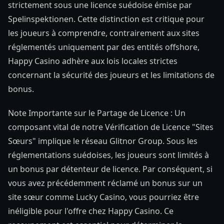
strictement sous une licence suédoise émise par
Spelinspektionen. Cette distinction est critique pour
les joueurs à comprendre, contrairement aux sites
réglementés uniquement par des entités offshore,
Happy Casino adhère aux lois locales strictes
concernant la sécurité des joueurs et les limitations de
bonus.
Note Importante sur le Partage de Licence : Un
composant vital de notre Vérification de Licence "Sites
Sœurs" implique le réseau Glitnor Group. Sous les
réglementations suédoises, les joueurs sont limités à
un bonus par détenteur de licence. Par conséquent, si
vous avez précédemment réclamé un bonus sur un
site sœur comme Lucky Casino, vous pourriez être
inéligible pour l'offre chez Happy Casino. Ce