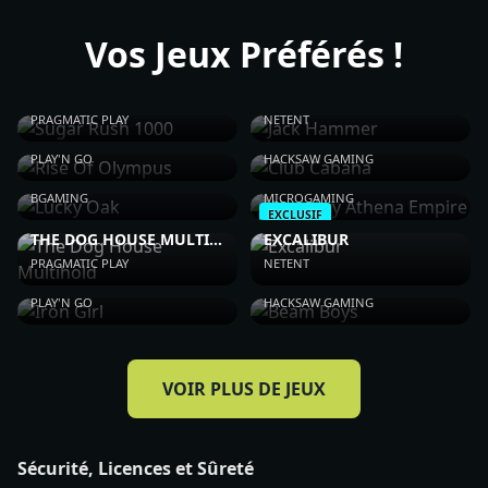
Vos Jeux Préférés !
SUGAR RUSH 1000
JACK HAMMER
PRAGMATIC PLAY
NETENT
RISE OF OLYMPUS
CLUB CABANA
PLAY'N GO
HACKSAW GAMING
LUCKY OAK
ALMIGHTY ATHENA EMPIRE
BGAMING
MICROGAMING
EXCLUSIF
THE DOG HOUSE MULTIHOLD
EXCALIBUR
PRAGMATIC PLAY
NETENT
IRON GIRL
BEAM BOYS
PLAY'N GO
HACKSAW GAMING
VOIR PLUS DE JEUX
Sécurité, Licences et Sûreté