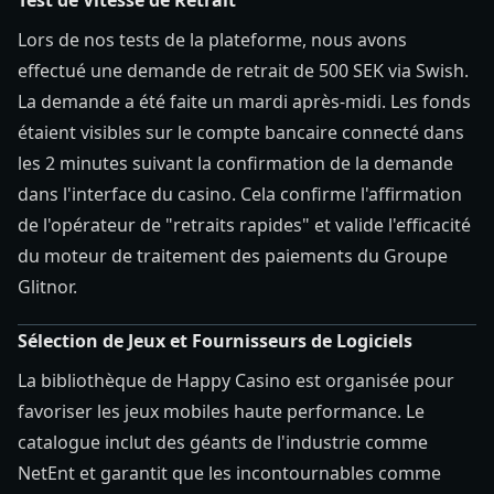
Test de Vitesse de Retrait
Lors de nos tests de la plateforme, nous avons
effectué une demande de retrait de 500 SEK via Swish.
La demande a été faite un mardi après-midi. Les fonds
étaient visibles sur le compte bancaire connecté dans
les 2 minutes suivant la confirmation de la demande
dans l'interface du casino. Cela confirme l'affirmation
de l'opérateur de "retraits rapides" et valide l'efficacité
du moteur de traitement des paiements du Groupe
Glitnor.
Sélection de Jeux et Fournisseurs de Logiciels
La bibliothèque de Happy Casino est organisée pour
favoriser les jeux mobiles haute performance. Le
catalogue inclut des géants de l'industrie comme
NetEnt et garantit que les incontournables comme