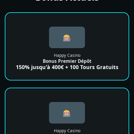
🎰
Happy Casino
Bonus Premier Dépôt
150% jusqu'à 400€ + 100 Tours Gratuits
🎰
Happy Casino