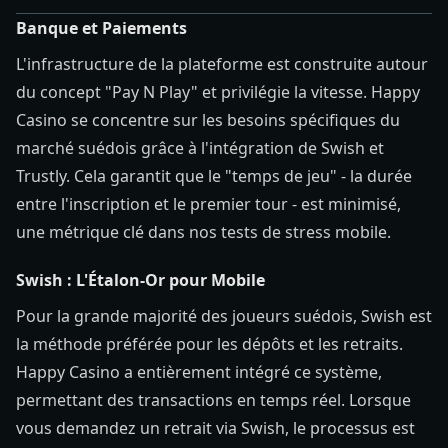
Banque et Paiements
L'infrastructure de la plateforme est construite autour
du concept "Pay N Play" et privilégie la vitesse. Happy
Casino se concentre sur les besoins spécifiques du
marché suédois grâce à l'intégration de Swish et
Trustly. Cela garantit que le "temps de jeu" - la durée
entre l'inscription et le premier tour - est minimisé,
une métrique clé dans nos tests de stress mobile.
Swish : L'Étalon-Or pour Mobile
Pour la grande majorité des joueurs suédois, Swish est
la méthode préférée pour les dépôts et les retraits.
Happy Casino a entièrement intégré ce système,
permettant des transactions en temps réel. Lorsque
vous demandez un retrait via Swish, le processus est