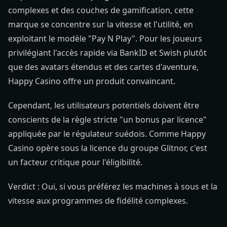
complexes et des couches de gamification, cette
marque se concentre sur la vitesse et l'utilité, en
exploitant le modèle "Pay N Play". Pour les joueurs
privilégiant l'accès rapide via BankID et Swish plutôt
que des avatars étendus et des cartes d'aventure,
Happy Casino offre un produit convaincant.
Cependant, les utilisateurs potentiels doivent être
conscients de la règle stricte "un bonus par licence"
appliquée par le régulateur suédois. Comme Happy
Casino opère sous la licence du groupe Glitnor, c'est
un facteur critique pour l'éligibilité.
Verdict : Oui, si vous préférez les machines à sous et la
vitesse aux programmes de fidélité complexes.