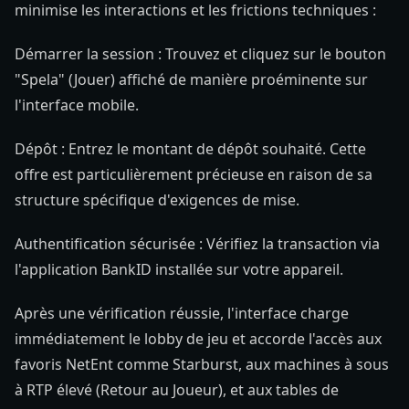
minimise les interactions et les frictions techniques :
Démarrer la session : Trouvez et cliquez sur le bouton
"Spela" (Jouer) affiché de manière proéminente sur
l'interface mobile.
Dépôt : Entrez le montant de dépôt souhaité. Cette
offre est particulièrement précieuse en raison de sa
structure spécifique d'exigences de mise.
Authentification sécurisée : Vérifiez la transaction via
l'application BankID installée sur votre appareil.
Après une vérification réussie, l'interface charge
immédiatement le lobby de jeu et accorde l'accès aux
favoris NetEnt comme Starburst, aux machines à sous
à RTP élevé (Retour au Joueur), et aux tables de